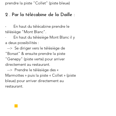
prendre la piste "Collet" (piste bleue)
2 . Par la télécabine de la Daille :
En haut du télécabine prendre le
·
télésiège "Mont Blanc".
· En haut du télésiège Mont Blanc il y
a deux possibilités :
--> Se diriger vers le télésiège de
"Borsat" & ensuite prendre la piste
"Genepy" (piste verte) pour arriver
directement au restaurant.
--> Prendre le télésiège des «
Marmottes » puis la piste « Collet » (piste
bleue) pour arriver directement au
restaurant.
DE VAL D'ISÈRE